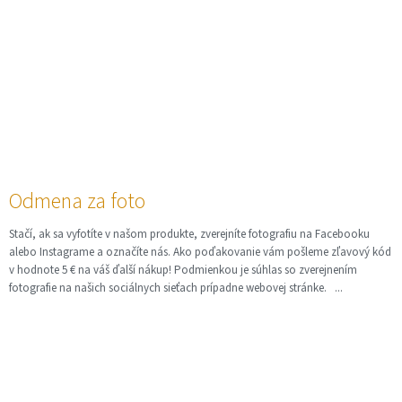
Odmena za foto
Stačí, ak sa vyfotíte v našom produkte, zverejníte fotografiu na Facebooku
alebo Instagrame a označíte nás. Ako poďakovanie vám pošleme zľavový kód
v hodnote 5 € na váš ďalší nákup! Podmienkou je súhlas so zverejnením
fotografie na našich sociálnych sieťach prípadne webovej stránke. ...