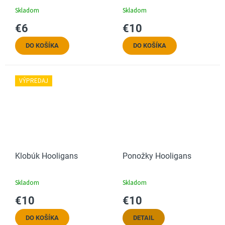
Skladom
Skladom
€6
€10
DO KOŠÍKA
DO KOŠÍKA
VÝPREDAJ
Klobúk Hooligans
Ponožky Hooligans
Skladom
Skladom
€10
€10
DO KOŠÍKA
DETAIL