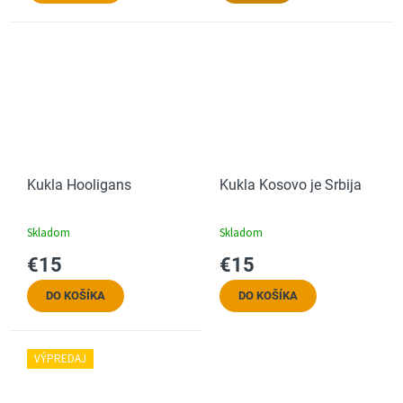
Kukla Hooligans
Kukla Kosovo je Srbija
Skladom
Skladom
€15
€15
DO KOŠÍKA
DO KOŠÍKA
VÝPREDAJ